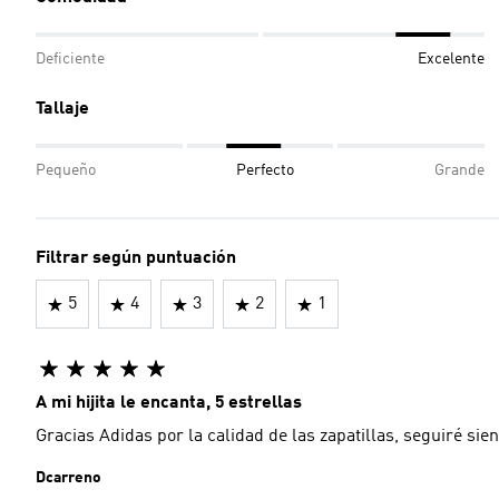
Deficiente
Excelente
Tallaje
Pequeño
Perfecto
Grande
Filtrar según puntuación
5
4
3
2
1
A mi hijita le encanta, 5 estrellas
Gracias Adidas por la calidad de las zapatillas, seguiré sien
Dcarreno