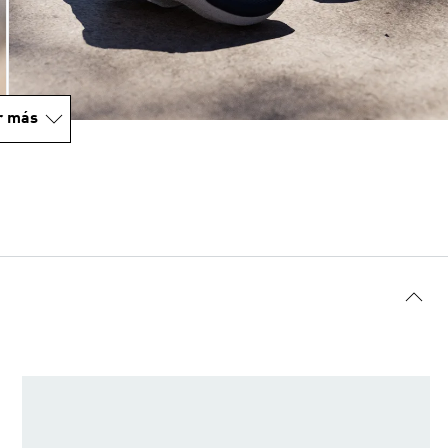
r más