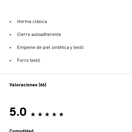
Horma clásica
Cierre autoadherente
Empeine de piel sintética y textil
Forro textil
Valoraciones (66)
5.0
Comodidad