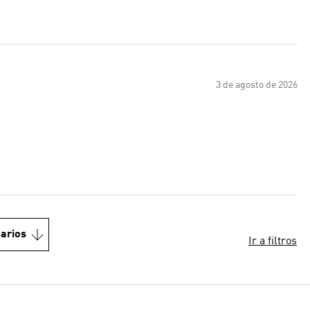
3 de agosto de 2026
arios
Ir a filtros