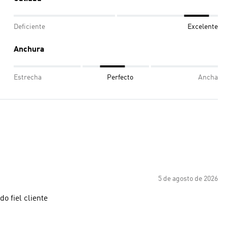
Deficiente
Excelente
Anchura
Estrecha
Perfecto
Ancha
5 de agosto de 2026
do fiel cliente