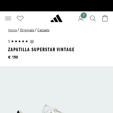
1
/
/
Inicio
Originals
Calzado
5
(8)
ZAPATILLA SUPERSTAR VINTAGE
Precio
€ 150