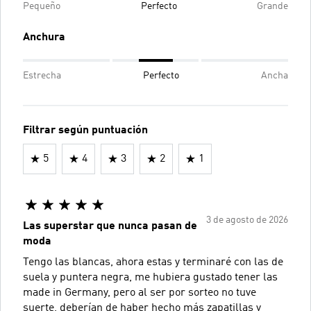
Pequeño
Perfecto
Grande
Anchura
Estrecha
Perfecto
Ancha
Filtrar según puntuación
5
4
3
2
1
3 de agosto de 2026
Las superstar que nunca pasan de
moda
Tengo las blancas, ahora estas y terminaré con las de
suela y puntera negra, me hubiera gustado tener las
made in Germany, pero al ser por sorteo no tuve
suerte, deberían de haber hecho más zapatillas y