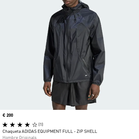
Precio
€ 200
(1)
Chaqueta ADIDAS EQUIPMENT FULL - ZIP SHELL
Hombre Originals