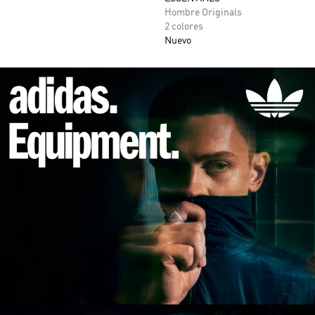
Hombre Originals
2 colores
Nuevo