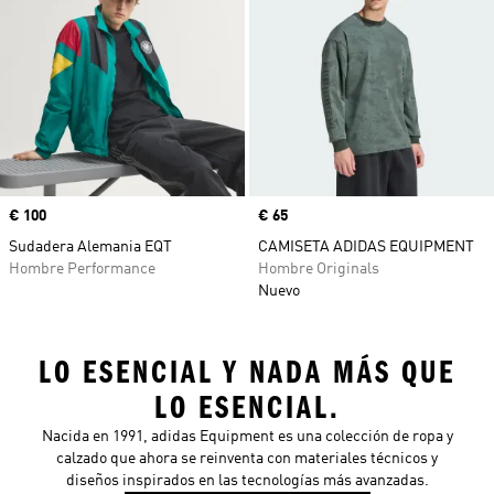
Precio
€ 100
Precio
€ 65
Sudadera Alemania EQT
CAMISETA ADIDAS EQUIPMENT
Hombre Performance
Hombre Originals
Nuevo
LO ESENCIAL Y NADA MÁS QUE
LO ESENCIAL.
Nacida en 1991, adidas Equipment es una colección de ropa y
calzado que ahora se reinventa con materiales técnicos y
diseños inspirados en las tecnologías más avanzadas.