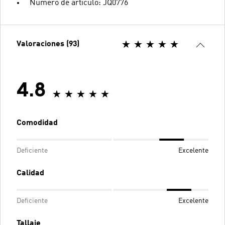
Número de artículo: JQ0776
Valoraciones (93)
4.8
Comodidad
Deficiente
Excelente
Calidad
Deficiente
Excelente
Tallaje