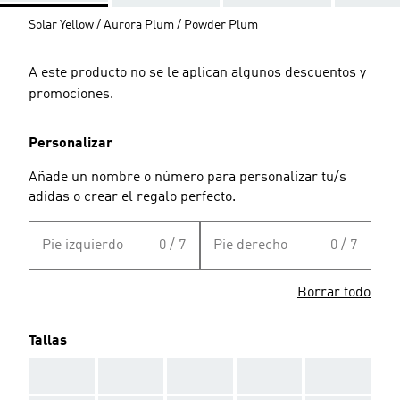
Solar Yellow / Aurora Plum / Powder Plum
A este producto no se le aplican algunos descuentos y
promociones.
Personalizar
Añade un nombre o número para personalizar tu/s
adidas o crear el regalo perfecto.
Pie izquierdo
0 / 7
Pie derecho
0 / 7
Borrar todo
Tallas
AAA
AAA
AAA
AAA
AAA