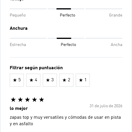
Pequeño
Perfecto
Grande
Anchura
Estrecha
Perfecto
Ancha
Filtrar según puntuación
5
4
3
2
1
31 de julio de 2026
lo mejor
zapas top y muy versatiles y cómodas de usar en pista
y en asfalto