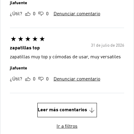
jlafuente
¿Útil?
0
0
Denunciar comentario
31 de julio de 2026
zapatillas top
zapatillas muy top y cómodas de usar, muy versatiles
jlafuente
¿Útil?
0
0
Denunciar comentario
Leer más comentarios
Ir a filtros