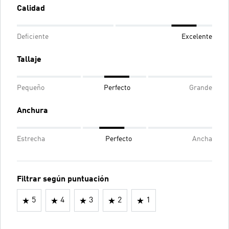
Calidad
Deficiente
Excelente
Tallaje
Pequeño
Perfecto
Grande
Anchura
Estrecha
Perfecto
Ancha
Filtrar según puntuación
5
4
3
2
1