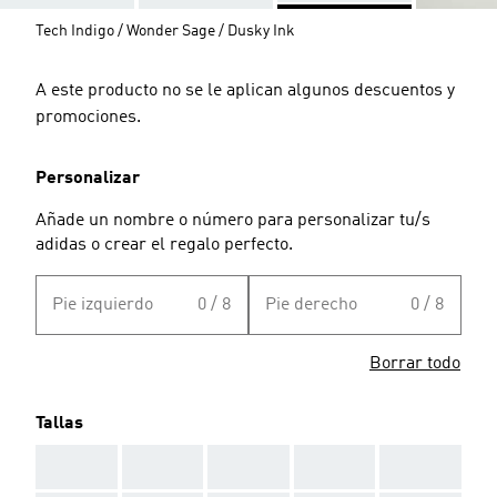
Tech Indigo / Wonder Sage / Dusky Ink
A este producto no se le aplican algunos descuentos y
promociones.
Personalizar
Añade un nombre o número para personalizar tu/s
adidas o crear el regalo perfecto.
Pie izquierdo
0 / 8
Pie derecho
0 / 8
Borrar todo
Tallas
AAA
AAA
AAA
AAA
AAA