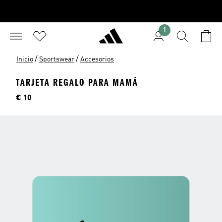
1
/
/
Inicio
Sportswear
Accesorios
TARJETA REGALO PARA MAMÁ
Precio
€ 10