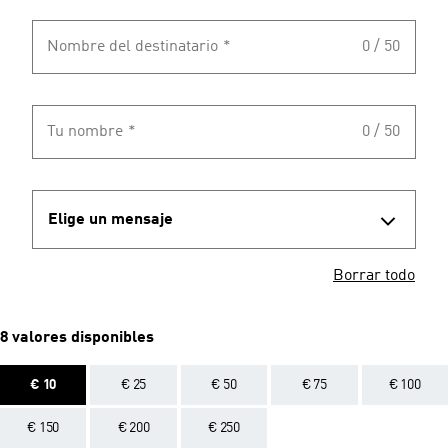
Nombre del destinatario
*
0 / 50
Tu nombre
*
0 / 50
Elige un mensaje
Borrar todo
8 valores disponibles
€ 10
€ 25
€ 50
€ 75
€ 100
€ 150
€ 200
€ 250