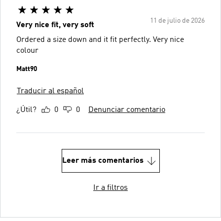
11 de julio de 2026
Very nice fit, very soft
Ordered a size down and it fit perfectly. Very nice
colour
Matt90
Traducir al español
¿Útil?
0
0
Denunciar comentario
Leer más comentarios
Ir a filtros