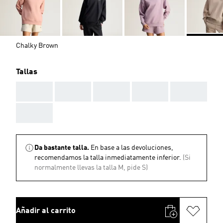
Chalky Brown
Tallas
AAA
AAA
AAA
AAA
AAA
AAA
Da bastante talla.
En base a las devoluciones,
recomendamos la talla inmediatamente inferior.
(Si
normalmente llevas la talla M, pide S)
Añadir al carrito