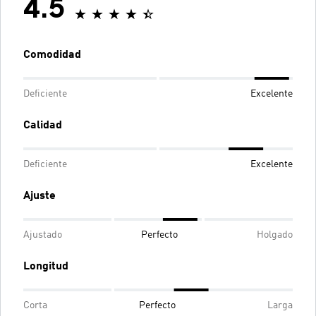
4.5
Comodidad
Deficiente
Excelente
Calidad
Deficiente
Excelente
Ajuste
Ajustado
Perfecto
Holgado
Longitud
Corta
Perfecto
Larga