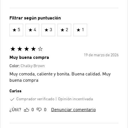
Filtrar según puntuación
5
4
3
2
1
19 de marzo de 2026
Muy buena compra
Color:
Chalky Brown
Muy comoda, caliente y bonita. Buena calidad. Muy
buena compra
Carlos
Comprador verificado
Opinión incentivada
¿Útil?
0
0
Denunciar comentario