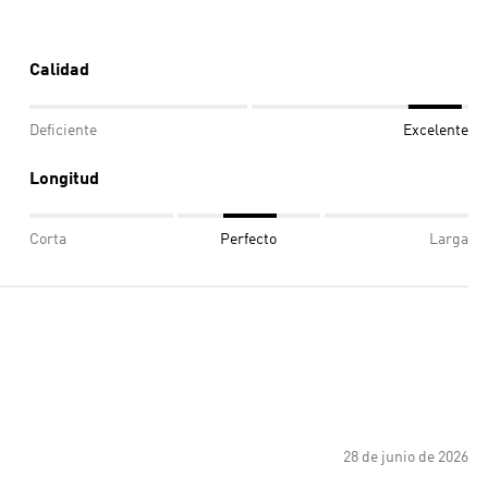
Calidad
Deficiente
Excelente
Longitud
Corta
Perfecto
Larga
28 de junio de 2026