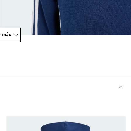
r más