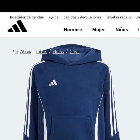
buscador de tiendas
ayuda
pedidos y devoluciones
tarjetas regalo
ún
Hombre
Mujer
Niños
/
/
Atrás
Inicio
Niños
Ropa