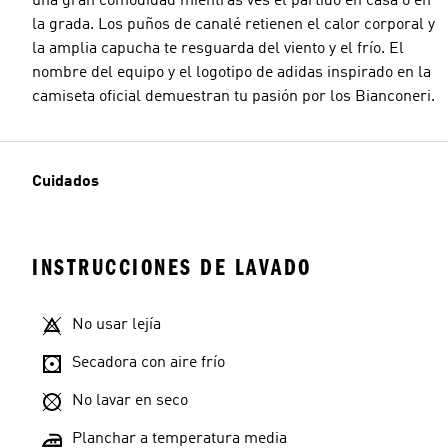
una gran comodidad mientras ves el partido en casa o en
la grada. Los puños de canalé retienen el calor corporal y
la amplia capucha te resguarda del viento y el frío. El
nombre del equipo y el logotipo de adidas inspirado en la
camiseta oficial demuestran tu pasión por los Bianconeri.
Cuidados
INSTRUCCIONES DE LAVADO
No usar lejía
Secadora con aire frío
No lavar en seco
Planchar a temperatura media