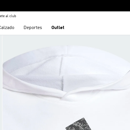
ete al club
Calzado
Deportes
Outlet