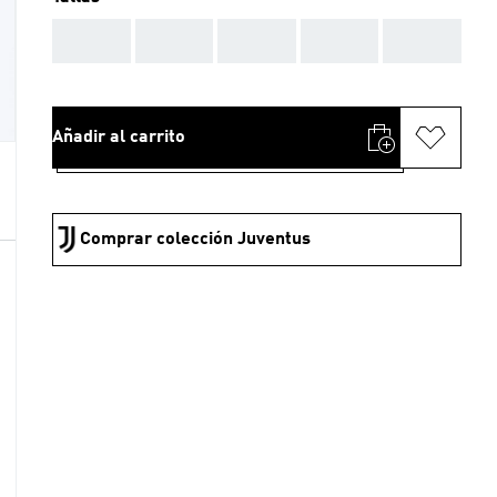
AAA
AAA
AAA
AAA
AAA
Añadir al carrito
Comprar colección Juventus