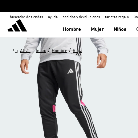
buscador de tiendas
ayuda
pedidos y devoluciones
tarjetas regalo
ún
Hombre
Mujer
Niños
/
/
Atrás
Inicio
Hombre
Ropa