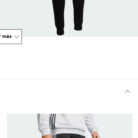
r más