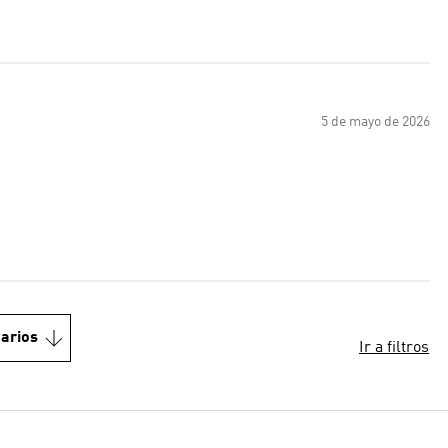
5 de mayo de 2026
arios
Ir a filtros