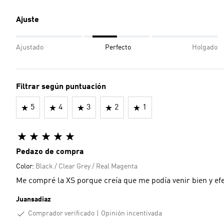
Ajuste
Ajustado
Perfecto
Holgado
Filtrar según puntuación
5
4
3
2
1
Pedazo de compra
Color:
Black / Clear Grey / Real Magenta
Me compré la XS porque creía que me podía venir bien y efe
Juansadiaz
Comprador verificado
Opinión incentivada