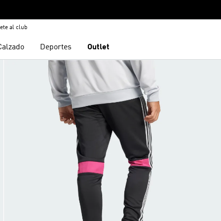
ete al club
Calzado
Deportes
Outlet