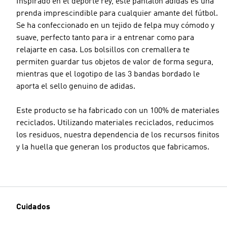
Inspirado en el deporte rey, este pantalón adidas es una
prenda imprescindible para cualquier amante del fútbol.
Se ha confeccionado en un tejido de felpa muy cómodo y
suave, perfecto tanto para ir a entrenar como para
relajarte en casa. Los bolsillos con cremallera te
Talla modelo
permiten guardar tus objetos de valor de forma segura,
mientras que el logotipo de las 3 bandas bordado le
aporta el sello genuino de adidas.
Este producto se ha fabricado con un 100% de materiales
reciclados. Utilizando materiales reciclados, reducimos
los residuos, nuestra dependencia de los recursos finitos
y la huella que generan los productos que fabricamos.
Cuidados