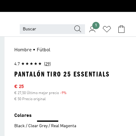
1
Hombre • Fútbol
4.7
(29)
PANTALÓN TIRO 25 ESSENTIALS
Precio rebajado
€ 25
€ 27,50 Último mejor precio
-9%
Descuento
€ 50 Precio original
Colores
Black / Clear Grey / Real Magenta