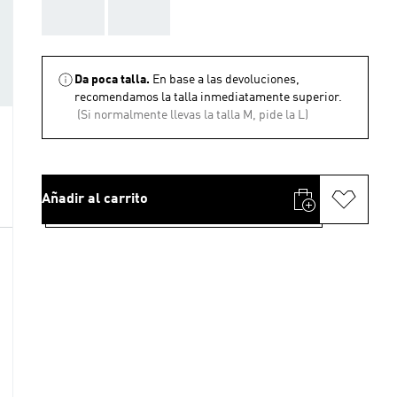
AAA
AAA
Da poca talla.
En base a las devoluciones,
recomendamos la talla inmediatamente superior.
(Si normalmente llevas la talla M, pide la L)
Añadir al carrito