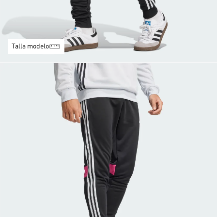
Talla modelo