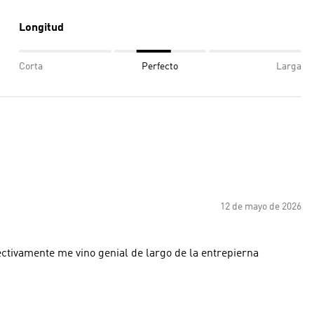
Longitud
Corta
Perfecto
Larga
12 de mayo de 2026
ctivamente me vino genial de largo de la entrepierna