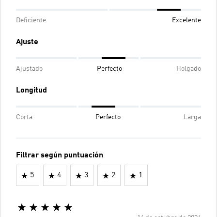
Deficiente
Excelente
Ajuste
Ajustado
Perfecto
Holgado
Longitud
Corta
Perfecto
Larga
Filtrar según puntuación
5
4
3
2
1