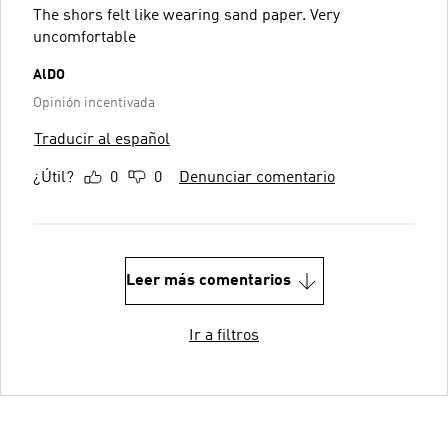
The shors felt like wearing sand paper. Very
uncomfortable
AlDO
Opinión incentivada
Traducir al español
¿Útil?
0
0
Denunciar comentario
Leer más comentarios
Ir a filtros