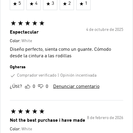
5
4
3
2
1
4 de octubre de 2025
Espectacular
Color:
White
Diseño perfecto, sienta como un guante. Cómodo
desde la cintura a las rodillas
Ogheras
Comprador verificado
Opinión incentivada
¿Útil?
0
0
Denunciar comentario
8 de febrero de 2026
Not the best purchase i have made
Color:
White