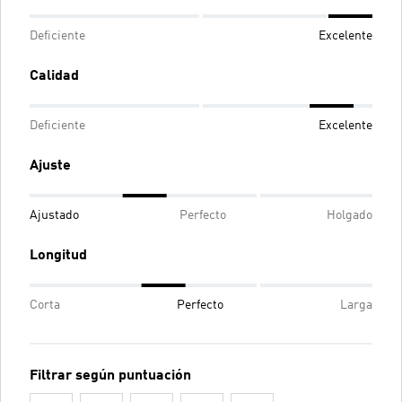
Deficiente
Excelente
Calidad
Deficiente
Excelente
Ajuste
Ajustado
Perfecto
Holgado
Longitud
Corta
Perfecto
Larga
Filtrar según puntuación