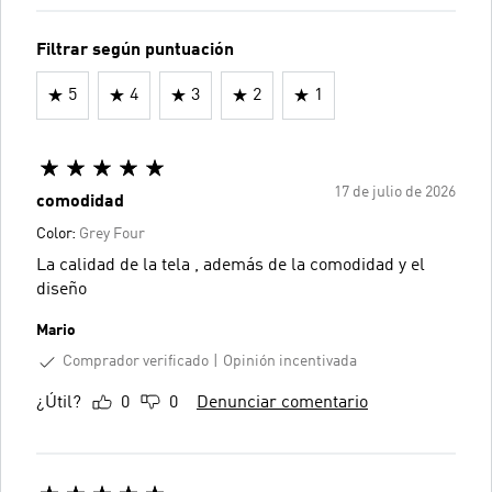
Filtrar según puntuación
5
4
3
2
1
17 de julio de 2026
comodidad
Color:
Grey Four
La calidad de la tela , además de la comodidad y el
diseño
Mario
Comprador verificado
Opinión incentivada
¿Útil?
0
0
Denunciar comentario