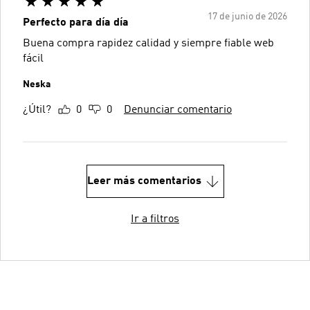
17 de junio de 2026
Perfecto para día día
Buena compra rapidez calidad y siempre fiable web
fácil
Neska
¿Útil?
0
0
Denunciar comentario
Leer más comentarios
Ir a filtros