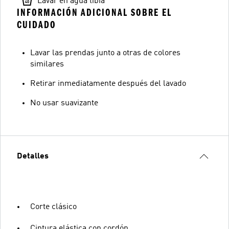
Lavar en agua tibia
INFORMACIÓN ADICIONAL SOBRE EL
CUIDADO
Lavar las prendas junto a otras de colores
similares
Retirar inmediatamente después del lavado
No usar suavizante
Detalles
Corte clásico
Cintura elástica con cordón