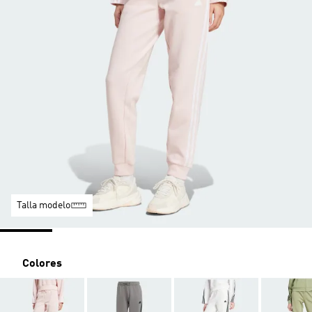
Talla modelo
Colores