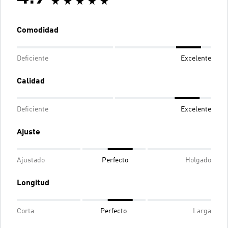
Comodidad
Deficiente
Excelente
Calidad
Deficiente
Excelente
Ajuste
Ajustado
Perfecto
Holgado
Longitud
Corta
Perfecto
Larga