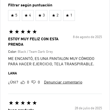
Filtrar según puntuación
5
4
3
2
1
8 de agosto de 2025
ESTOY MUY FELIZ CON ESTA
PRENDA
Color:
Black / Team Dark Grey
ME ENCANTÓ, ES UNA PANTALON MUY CÓMODO
PARA HACER EJERCICIO, TELA TRANSPIRABLE.
LANA
¿Útil?
0
0
Denunciar comentario
28 de julio de 2025