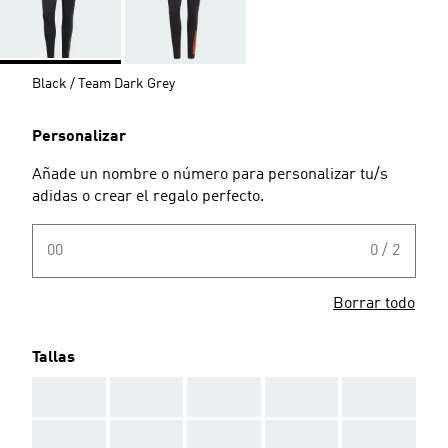
Black / Team Dark Grey
Personalizar
Añade un nombre o número para personalizar tu/s
adidas o crear el regalo perfecto.
00
0 / 2
Borrar todo
Tallas
AAA
AAA
AAA
AAA
AAA
AAA
AAA
AAA
AAA
AAA