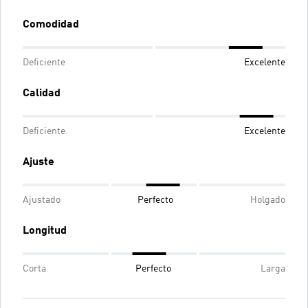
Comodidad
Deficiente
Excelente
Calidad
Deficiente
Excelente
Ajuste
Ajustado
Perfecto
Holgado
Longitud
Corta
Perfecto
Larga