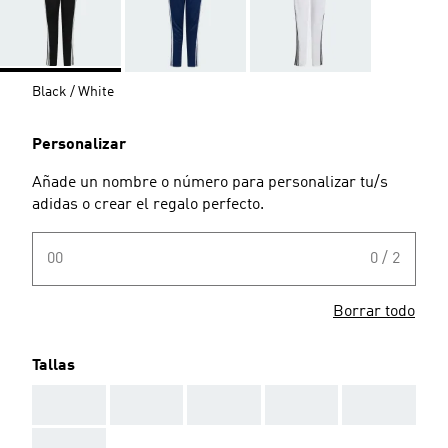
Black / White
Personalizar
Añade un nombre o número para personalizar tu/s
adidas o crear el regalo perfecto.
00
0 / 2
Borrar todo
Tallas
AAA
AAA
AAA
AAA
AAA
AAA