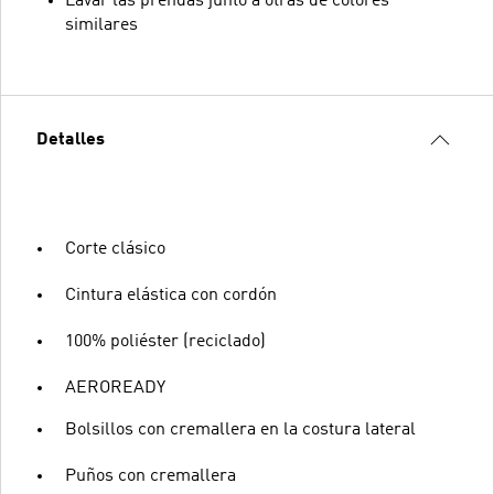
Lavar las prendas junto a otras de colores
similares
Detalles
Corte clásico
Cintura elástica con cordón
100% poliéster (reciclado)
AEROREADY
Bolsillos con cremallera en la costura lateral
Puños con cremallera