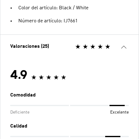
Color del artículo: Black / White
Número de artículo: IJ7661
Valoraciones (25)
4.9
Comodidad
Deficiente
Excelente
Calidad