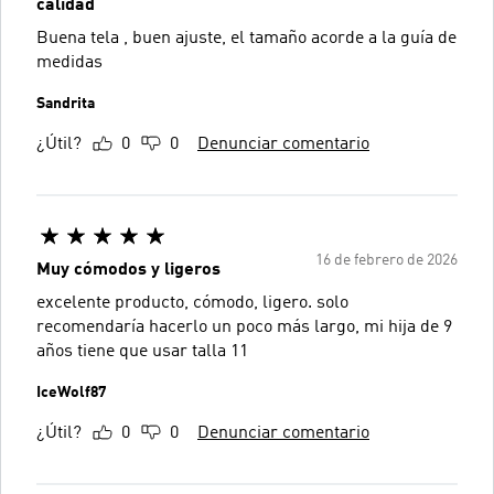
calidad
Buena tela , buen ajuste, el tamaño acorde a la guía de
medidas
Sandrita
¿Útil?
0
0
Denunciar comentario
16 de febrero de 2026
Muy cómodos y ligeros
excelente producto, cómodo, ligero. solo
recomendaría hacerlo un poco más largo, mi hija de 9
años tiene que usar talla 11
IceWolf87
¿Útil?
0
0
Denunciar comentario