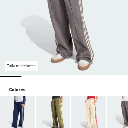
Talla modelo
Colores