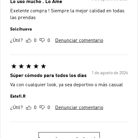
Lo uso mucho . Lo Ame
Exelente compra ! Siempre la mejor calidad en todas
las prendas
Solcihueva
¿Útil?
0
0
Denunciar comentario
1 de agosto de 2026
Súper cómodo para todos los días
Va con cualquier look, ya sea deportivo o más casual
Estefi.R
¿Útil?
0
0
Denunciar comentario