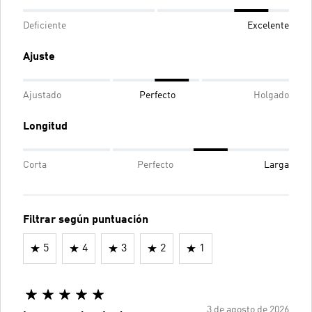
Deficiente
Excelente
Ajuste
Ajustado
Perfecto
Holgado
Longitud
Corta
Perfecto
Larga
Filtrar según puntuación
5
4
3
2
1
3 de agosto de 2026