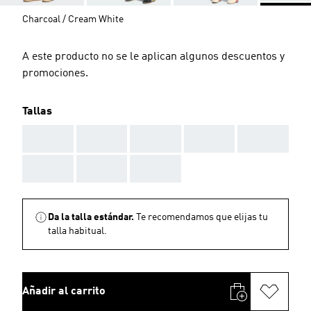
Charcoal / Cream White
A este producto no se le aplican algunos descuentos y
promociones.
Tallas
AAA
AAA
AAA
AAA
AAA
AAA
AAA
AAA
Da la talla estándar.
Te recomendamos que elijas tu
talla habitual.
Añadir al carrito