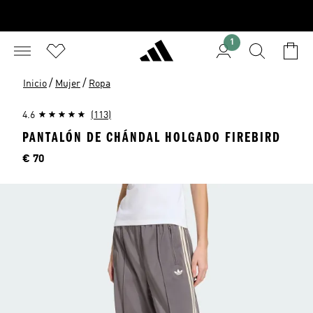
1
/
/
Inicio
Mujer
Ropa
4.6
(113)
PANTALÓN DE CHÁNDAL HOLGADO FIREBIRD
Precio
€ 70