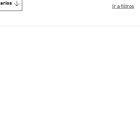
arios
Ir a filtros