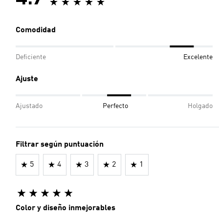
Comodidad
Deficiente
Excelente
Ajuste
Ajustado
Perfecto
Holgado
Filtrar según puntuación
5
4
3
2
1
Color y diseño inmejorables