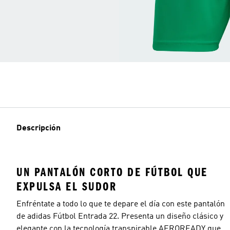
Descripción
UN PANTALÓN CORTO DE FÚTBOL QUE
EXPULSA EL SUDOR
Enfréntate a todo lo que te depare el día con este pantalón
de adidas Fútbol Entrada 22. Presenta un diseño clásico y
elegante con la tecnología transpirable AEROREADY que