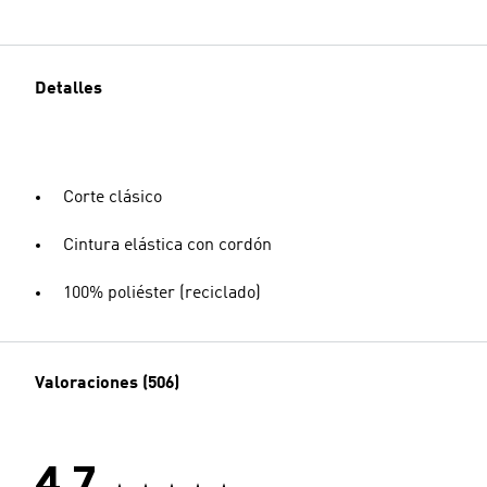
Detalles
Corte clásico
Cintura elástica con cordón
100% poliéster (reciclado)
Valoraciones (506)
4.7