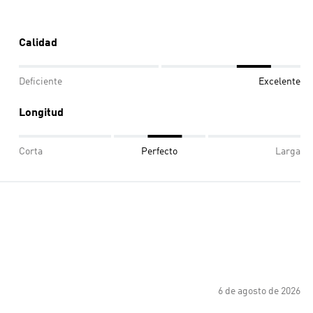
Calidad
Deficiente
Excelente
Longitud
Corta
Perfecto
Larga
6 de agosto de 2026