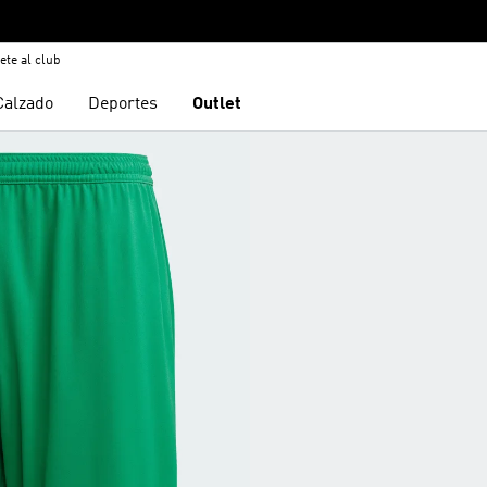
ete al club
Calzado
Deportes
Outlet