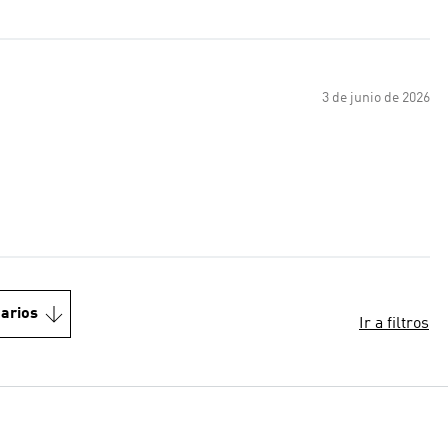
3 de junio de 2026
arios
Ir a filtros