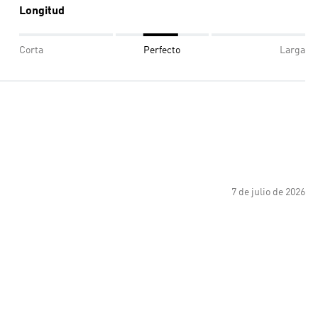
Longitud
Corta
Perfecto
Larga
7 de julio de 2026