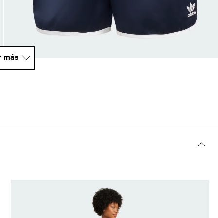
r más