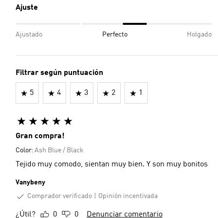
Ajuste
Ajustado
Perfecto
Holgado
Filtrar según puntuación
5
4
3
2
1
Gran compra!
Color:
Ash Blue / Black
Tejido muy comodo, sientan muy bien. Y son muy bonitos
Vanybeny
Comprador verificado
Opinión incentivada
¿Útil?
0
0
Denunciar comentario