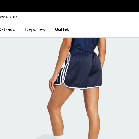
ete al club
Calzado
Deportes
Outlet