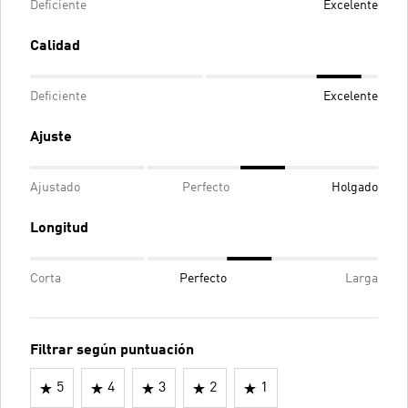
Deficiente
Excelente
Calidad
Deficiente
Excelente
Ajuste
Ajustado
Perfecto
Holgado
Longitud
Corta
Perfecto
Larga
Filtrar según puntuación
5
4
3
2
1