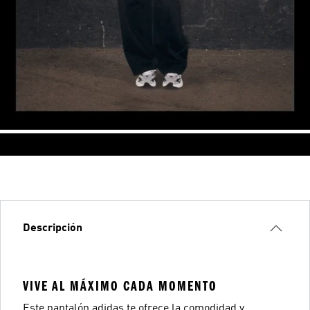
Descripción
VIVE AL MÁXIMO CADA MOMENTO
Este pantalón adidas te ofrece la comodidad y