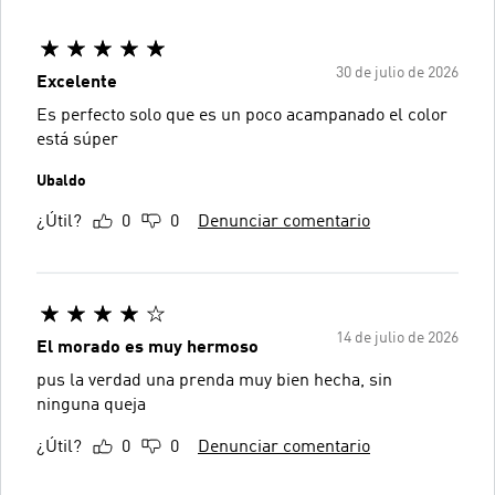
30 de julio de 2026
Excelente
Es perfecto solo que es un poco acampanado el color
está súper
Ubaldo
¿Útil?
0
0
Denunciar comentario
14 de julio de 2026
El morado es muy hermoso
pus la verdad una prenda muy bien hecha, sin
ninguna queja
¿Útil?
0
0
Denunciar comentario