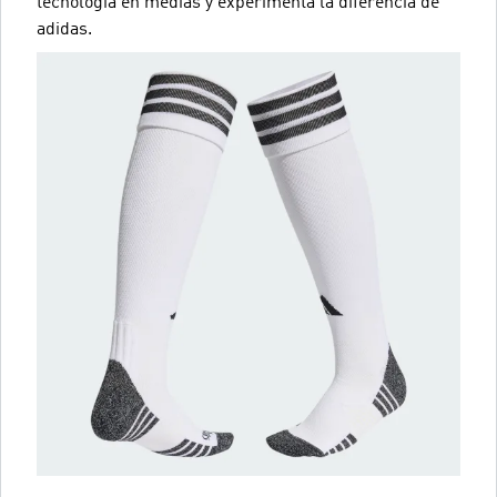
tecnología en medias y experimenta la diferencia de
adidas.