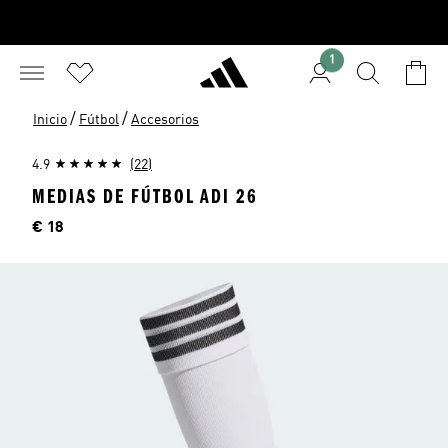
1
/
/
Inicio
Fútbol
Accesorios
4.9
(22)
MEDIAS DE FÚTBOL ADI 26
Precio
€ 18