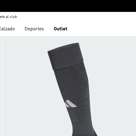
ete al club
Calzado
Deportes
Outlet