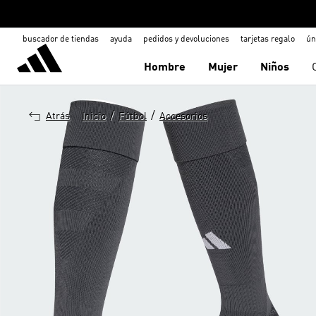
buscador de tiendas
ayuda
pedidos y devoluciones
tarjetas regalo
ún
Hombre
Mujer
Niños
/
/
Atrás
Inicio
Fútbol
Accesorios