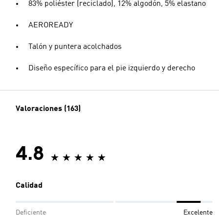
83% poliéster (reciclado), 12% algodón, 5% elastano
AEROREADY
Talón y puntera acolchados
Diseño específico para el pie izquierdo y derecho
Valoraciones (163)
4.8
Calidad
Deficiente
Excelente