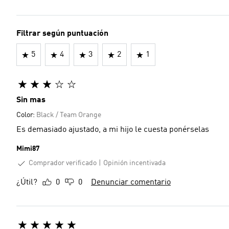
Filtrar según puntuación
5
4
3
2
1
Sin mas
Color:
Black / Team Orange
Es demasiado ajustado, a mi hijo le cuesta ponérselas
Mimi87
Comprador verificado
Opinión incentivada
¿Útil?
0
0
Denunciar comentario