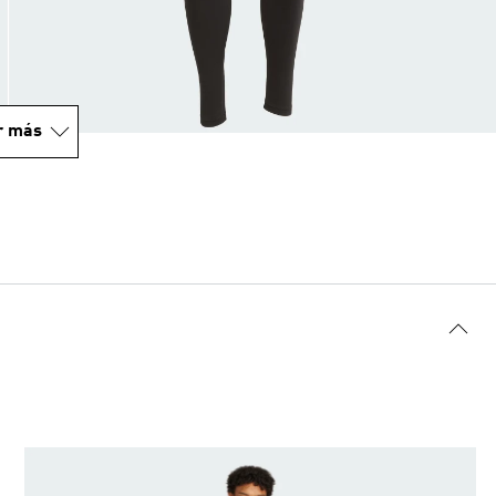
r más