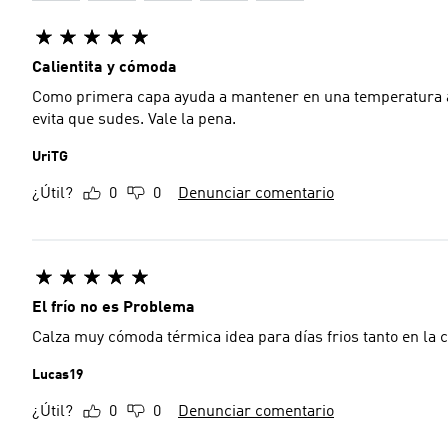
Calientita y cómoda
Como primera capa ayuda a mantener en una temperatura agr
evita que sudes. Vale la pena.
UriTG
¿Útil?
0
0
Denunciar comentario
El frío no es Problema
Calza muy cómoda térmica idea para días frios tanto en l
Lucas19
¿Útil?
0
0
Denunciar comentario