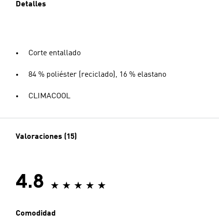
Detalles
Corte entallado
84 % poliéster (reciclado), 16 % elastano
CLIMACOOL
Valoraciones (15)
4.8
Comodidad