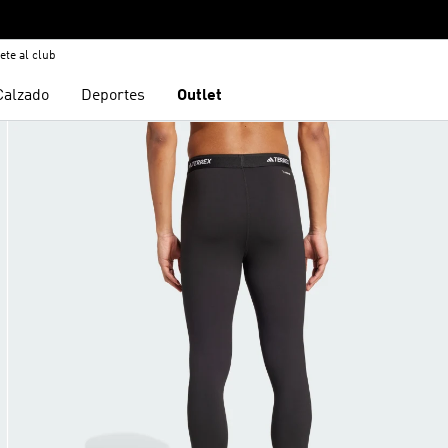
ete al club
Calzado
Deportes
Outlet