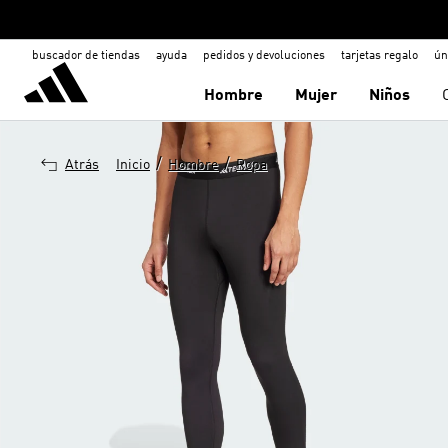
buscador de tiendas
ayuda
pedidos y devoluciones
tarjetas regalo
ún
Hombre
Mujer
Niños
/
/
Atrás
Inicio
Hombre
Ropa