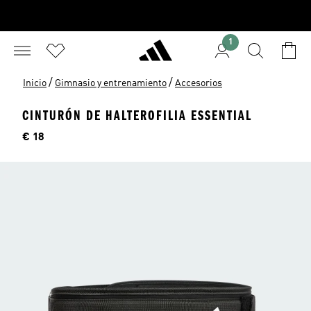
1
/
/
Inicio
Gimnasio y entrenamiento
Accesorios
CINTURÓN DE HALTEROFILIA ESSENTIAL
Precio
€ 18