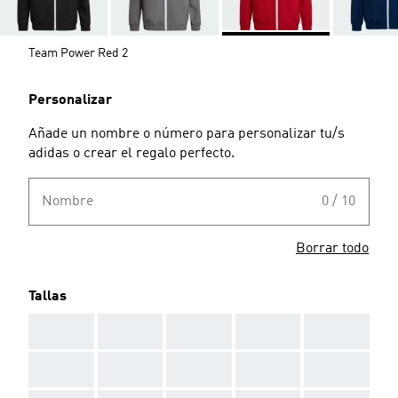
Team Power Red 2
Personalizar
Añade un nombre o número para personalizar tu/s
adidas o crear el regalo perfecto.
Nombre
0 / 10
Borrar todo
Tallas
AAA
AAA
AAA
AAA
AAA
AAA
AAA
AAA
AAA
AAA