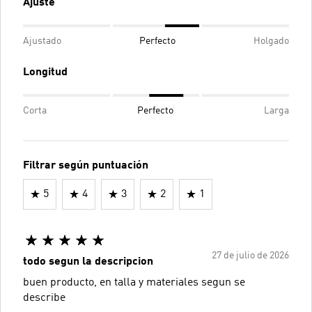
Ajuste
Ajustado
Perfecto
Holgado
Longitud
Corta
Perfecto
Larga
Filtrar según puntuación
5
4
3
2
1
27 de julio de 2026
todo segun la descripcion
buen producto, en talla y materiales segun se
describe