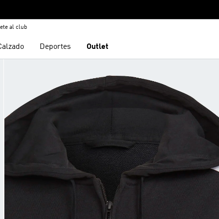
ete al club
Calzado
Deportes
Outlet