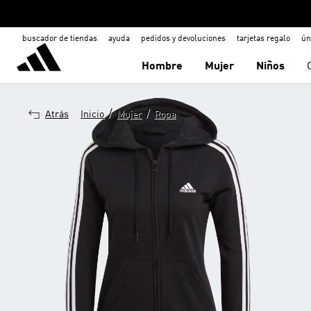
buscador de tiendas
ayuda
pedidos y devoluciones
tarjetas regalo
ún
Hombre
Mujer
Niños
/
/
Atrás
Inicio
Mujer
Ropa