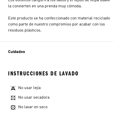
Los bolsillos canguro a los lados y el tejido de felpa suave
la convierten en una prenda muy cómoda.
Este producto se ha confeccionado con material reciclado
como parte de nuestro compromiso por acabar con los
residuos plásticos.
Cuidados
INSTRUCCIONES DE LAVADO
No usar lejía
No usar secadora
No lavar en seco