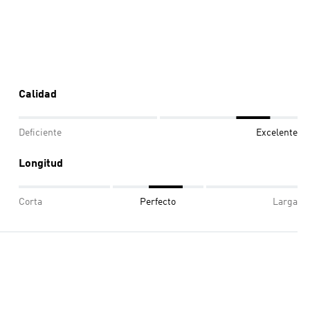
Calidad
Deficiente
Excelente
Longitud
Corta
Perfecto
Larga