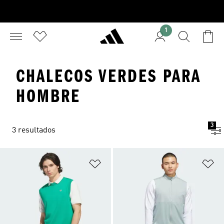
1
CHALECOS VERDES PARA
HOMBRE
3
3 resultados
Añadir a la lista de deseos
Añ