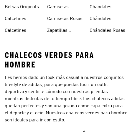
Superstar
Negras
Bolsas Originals
Camisetas
Chándales
Blancas
Originals
Blancos
Calcetines
Camisetas Rosas
Chándales
Tobilleros
Calcetines
Zapatillas
Chándales Rosas
Blancos
Campus
CHALECOS VERDES PARA
HOMBRE
Les hemos dado un look más casual a nuestros conjuntos
lifestyle de adidas, para que puedas lucir un outfit
deportivo y sentirte cómodo con nuestras prendas
mientras disfrutas de tu tiempo libre. Los chalecos adidas
quedan perfectos y son una gozada como capa extra para
el deporte y el ocio. Nuestros chalecos verdes para hombre
son ideales para ir con estilo.