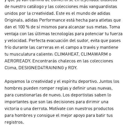
y que ya van camino de convertirse en leyendas. Clásicos
de nuestro catálogo y las colecciones más vanguardistas
unidos por la creatividad. Este es el mundo de
adidas
Originals
.
adidas Performance
está hecha para atletas que
dan el 100 % de sí mismos para alcanzar sus metas. Toma
ventaja con las últimas tecnologías para potenciar tu fuerza
y velocidad. Perfecta evacuación del sudor, evita que pases
frío durante las carreras en el campo a través y mantiene
tu musculatura caliente: CLIMAHEAT, CLIMAWARM o
AEROREADY. Encontrarás chalecos en las colecciones
Clima, DESIGNED4TRAINING y RDY.
Apoyamos la creatividad y el espíritu deportivo. Juntos los
hombres pueden romper reglas y definir unas nuevas,
para cuestionarlas de nuevo. Los deportistas saben lo
importantes que son las decisiones para dirimir una
victoria o una derrota. Motívate con nuestros productos
para hombres y consigue el mejor apoyo para batir tus
registros.