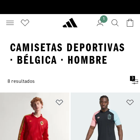
1
CAMISETAS DEPORTIVAS
· BÉLGICA · HOMBRE
3
8 resultados
Añadir a la lista de deseos
Añ