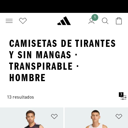
1
CAMISETAS DE TIRANTES
Y SIN MANGAS ·
TRANSPIRABLE ·
HOMBRE
3
13 resultados
Añadir a la lista de deseos
Añ