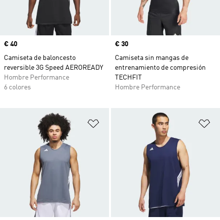
Precio
€ 40
Precio
€ 30
Camiseta de baloncesto
Camiseta sin mangas de
reversible 3G Speed AEROREADY
entrenamiento de compresión
Hombre Performance
TECHFIT
6 colores
Hombre Performance
Añadir a la lista de deseos
Añ