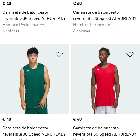
Precio
€ 40
Precio
€ 40
Camiseta de baloncesto
Camiseta de baloncesto
reversible 3G Speed AEROREADY
reversible 3G Speed AEROREADY
Hombre Performance
Hombre Performance
6 colores
6 colores
Añadir a la lista de deseos
Añ
Precio
€ 40
Precio
€ 40
Camiseta de baloncesto
Camiseta de baloncesto
reversible 3G Speed AEROREADY
reversible 3G Speed AEROREADY