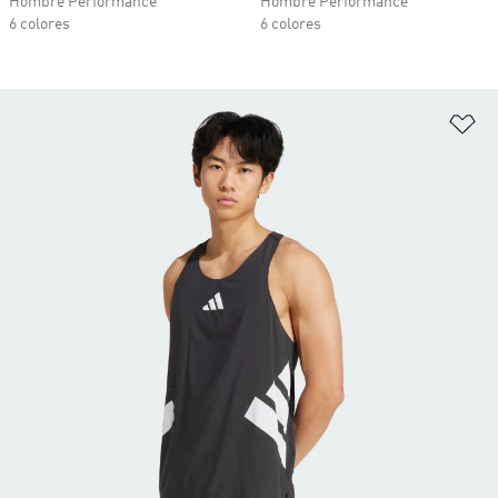
Hombre Performance
Hombre Performance
6 colores
6 colores
Añ