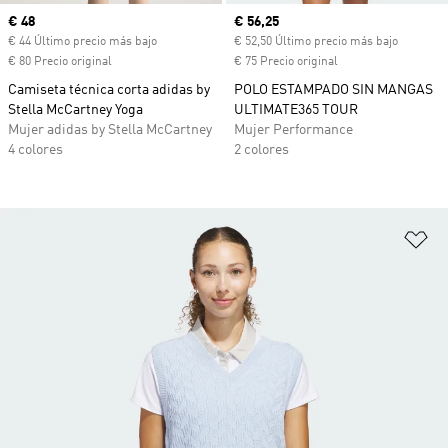
Precio actual
€ 48
Precio actual
€ 56,25
€ 44 Último precio más bajo
€ 52,50 Último precio más bajo
€ 80 Precio original
€ 75 Precio original
Camiseta técnica corta adidas by
POLO ESTAMPADO SIN MANGAS
Stella McCartney Yoga
ULTIMATE365 TOUR
Mujer adidas by Stella McCartney
Mujer Performance
4 colores
2 colores
Añ