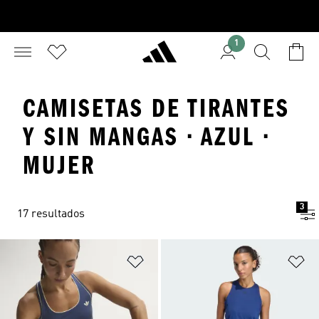
1
CAMISETAS DE TIRANTES
Y SIN MANGAS · AZUL ·
MUJER
3
17 resultados
Añadir a la lista de deseos
Añ