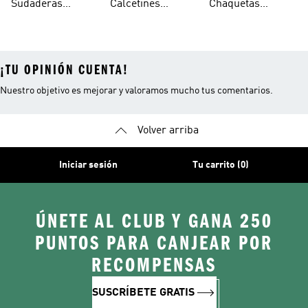
Sudaderas
Calcetines
Chaquetas
Mujer
Ligeras Con
Transpirables
Impermeables
¡TU OPINIÓN CUENTA!
Nuestro objetivo es mejorar y valoramos mucho tus comentarios.
Volver arriba
Iniciar sesión
Tu carrito (0)
ÚNETE AL CLUB Y GANA 250
PUNTOS PARA CANJEAR POR
RECOMPENSAS
SUSCRÍBETE GRATIS