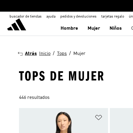
buscador de tiendas
ayuda
pedidos y devoluciones
tarjetas regalo
ún
Hombre
Mujer
Niños
Atrás
Inicio
Tops
Mujer
TOPS DE MUJER
446 resultados
Añadir a la li