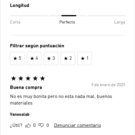
Longitud
Corta
Perfecto
Larga
Filtrar según puntuación
5
4
3
2
1
9 de enero de 2025
Buena compra
No es muy bonita pero no esta nada mal, buenos
materiales
Vansoalab
¿Útil?
0
0
Denunciar comentario