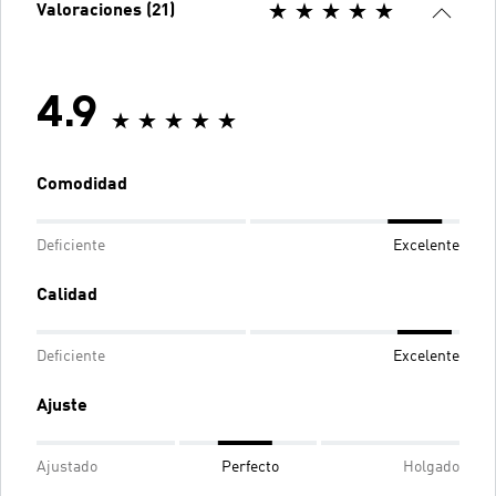
Valoraciones (21)
4.9
Comodidad
Deficiente
Excelente
Calidad
Deficiente
Excelente
Ajuste
Ajustado
Perfecto
Holgado