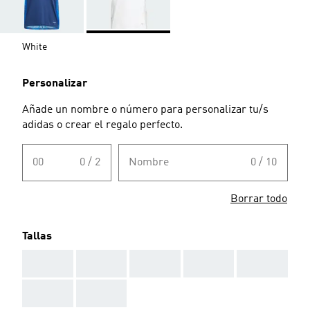
White
Personalizar
Añade un nombre o número para personalizar tu/s
adidas o crear el regalo perfecto.
00
0 / 2
Nombre
0 / 10
Borrar todo
Tallas
AAA
AAA
AAA
AAA
AAA
AAA
AAA