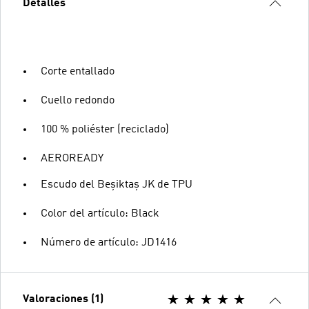
Detalles
Corte entallado
Cuello redondo
100 % poliéster (reciclado)
AEROREADY
Escudo del Beşiktaş JK de TPU
Color del artículo: Black
Número de artículo: JD1416
Valoraciones (1)