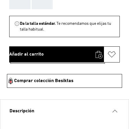
AAA
AAA
Da la talla estándar.
Te recomendamos que elijas tu
talla habitual.
Añadir al carrito
Comprar colección Besiktas
Descripción