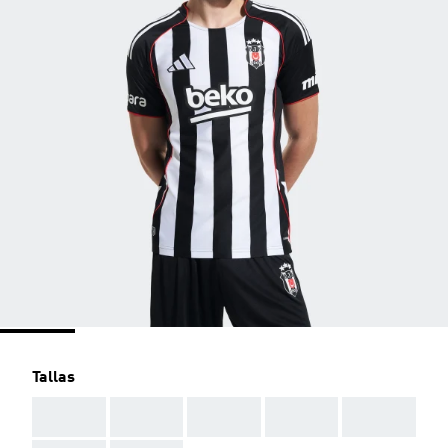
Tallas
AAA
AAA
AAA
AAA
AAA