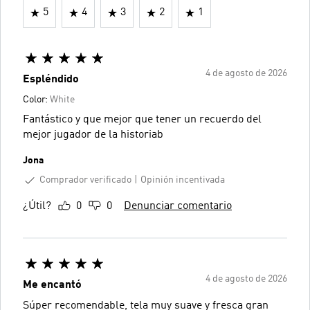
5
4
3
2
1
4 de agosto de 2026
Espléndido
Color:
White
Fantástico y que mejor que tener un recuerdo del
mejor jugador de la historiab
Jona
Comprador verificado
Opinión incentivada
¿Útil?
0
0
Denunciar comentario
4 de agosto de 2026
Me encantó
Súper recomendable, tela muy suave y fresca gran