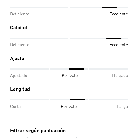
Deficiente
Excelente
Calidad
Deficiente
Excelente
Ajuste
Ajustado
Perfecto
Holgado
Longitud
Corta
Perfecto
Larga
Filtrar según puntuación