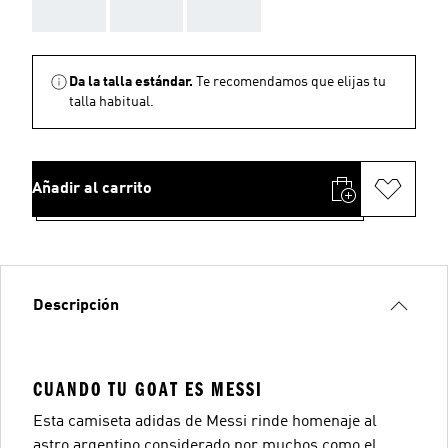
AAA
AAA
AAA
Da la talla estándar.
Te recomendamos que elijas tu
talla habitual.
Añadir al carrito
Descripción
CUANDO TU GOAT ES MESSI
Esta camiseta adidas de Messi rinde homenaje al
astro argentino considerado por muchos como el