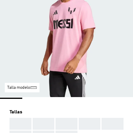
Talla modelo
Tallas
AAA
AAA
AAA
AAA
AAA