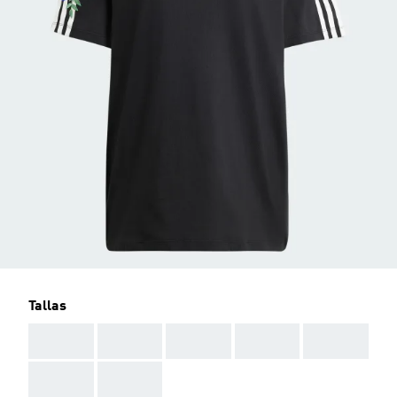
Tallas
AAA
AAA
AAA
AAA
AAA
AAA
AAA