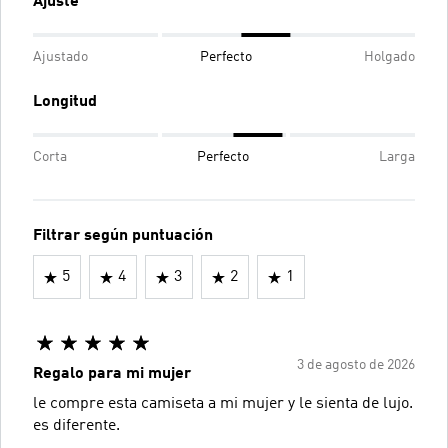
Ajuste
Ajustado
Perfecto
Holgado
Longitud
Corta
Perfecto
Larga
Filtrar según puntuación
5
4
3
2
1
3 de agosto de 2026
Regalo para mi mujer
le compre esta camiseta a mi mujer y le sienta de lujo.
es diferente.