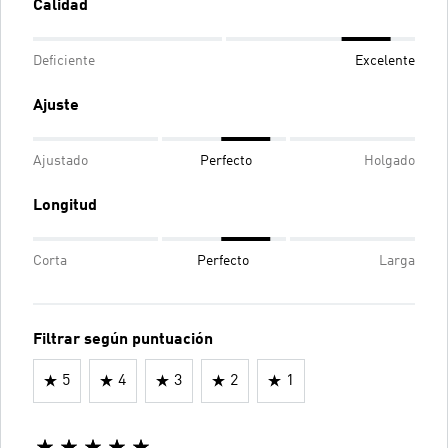
Calidad
Deficiente
Excelente
Ajuste
Ajustado
Perfecto
Holgado
Longitud
Corta
Perfecto
Larga
Filtrar según puntuación
5
4
3
2
1