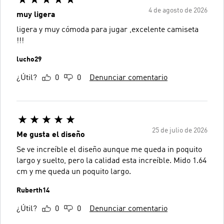
4 de agosto de 2026
muy ligera
ligera y muy cómoda para jugar ,excelente camiseta
!!!
lucho29
¿Útil?
0
0
Denunciar comentario
25 de julio de 2026
Me gusta el diseño
Se ve increíble el diseño aunque me queda in poquito
largo y suelto, pero la calidad esta increíble. Mido 1.64
cm y me queda un poquito largo.
Ruberth14
¿Útil?
0
0
Denunciar comentario