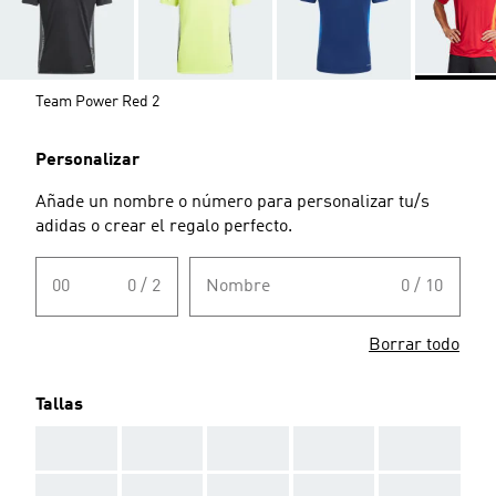
Team Power Red 2
Personalizar
Añade un nombre o número para personalizar tu/s
adidas o crear el regalo perfecto.
00
0 / 2
Nombre
0 / 10
Borrar todo
Tallas
AAA
AAA
AAA
AAA
AAA
AAA
AAA
AAA
AAA
AAA