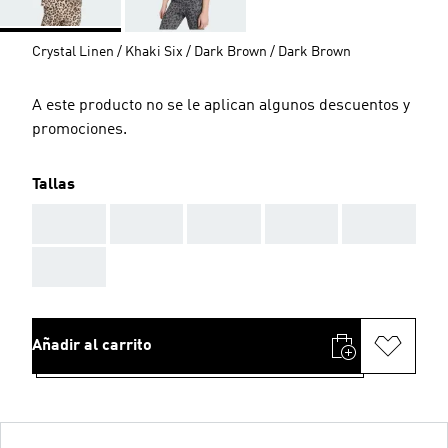
Crystal Linen / Khaki Six / Dark Brown / Dark Brown
A este producto no se le aplican algunos descuentos y
promociones.
Tallas
AAA
AAA
AAA
AAA
AAA
AAA
Añadir al carrito