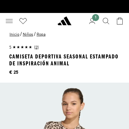
1
/
/
Inicio
Niños
Ropa
5
(2)
CAMISETA DEPORTIVA SEASONAL ESTAMPADO
DE INSPIRACIÓN ANIMAL
Precio
€ 25