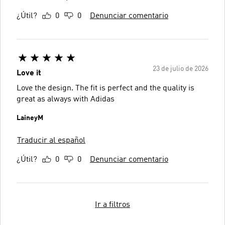
¿Útil?
0
0
Denunciar comentario
23 de julio de 2026
Love it
Love the design. The fit is perfect and the quality is
great as always with Adidas
LaineyM
Traducir al español
¿Útil?
0
0
Denunciar comentario
Ir a filtros