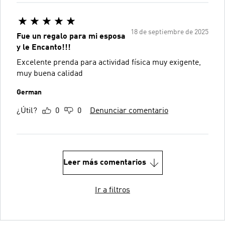
18 de septiembre de 2025
Fue un regalo para mi esposa
y le Encanto!!!
Excelente prenda para actividad física muy exigente,
muy buena calidad
German
¿Útil?
0
0
Denunciar comentario
Leer más comentarios
Ir a filtros