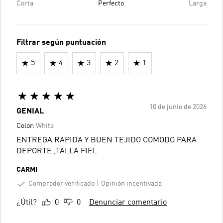
Corta
Perfecto
Larga
Filtrar según puntuación
5
4
3
2
1
10 de junio de 2026
GENIAL
Color:
White
ENTREGA RAPIDA Y BUEN TEJIDO COMODO PARA
DEPORTE ,TALLA FIEL
CARMI
Comprador verificado
Opinión incentivada
¿Útil?
0
0
Denunciar comentario