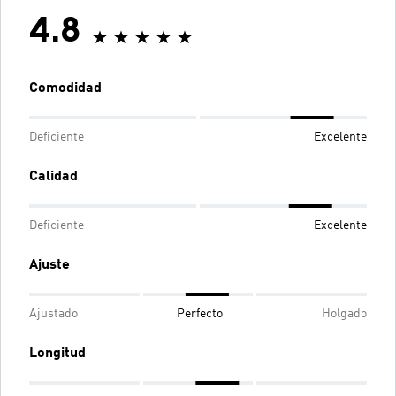
4.8
Comodidad
Deficiente
Excelente
Calidad
Deficiente
Excelente
Ajuste
Ajustado
Perfecto
Holgado
Longitud