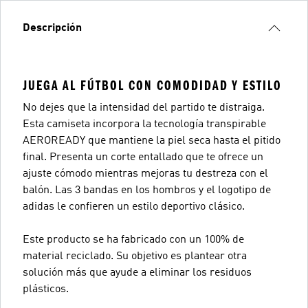
Descripción
JUEGA AL FÚTBOL CON COMODIDAD Y ESTILO
No dejes que la intensidad del partido te distraiga.
Esta camiseta incorpora la tecnología transpirable
AEROREADY que mantiene la piel seca hasta el pitido
final. Presenta un corte entallado que te ofrece un
ajuste cómodo mientras mejoras tu destreza con el
balón. Las 3 bandas en los hombros y el logotipo de
adidas le confieren un estilo deportivo clásico.
Este producto se ha fabricado con un 100% de
material reciclado. Su objetivo es plantear otra
solución más que ayude a eliminar los residuos
plásticos.