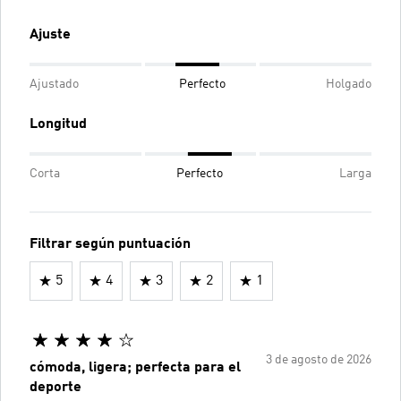
Ajuste
Ajustado
Perfecto
Holgado
Longitud
Corta
Perfecto
Larga
Filtrar según puntuación
5
4
3
2
1
3 de agosto de 2026
cómoda, ligera; perfecta para el
deporte