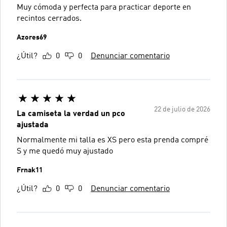
Muy cómoda y perfecta para practicar deporte en
recintos cerrados.
Azores69
¿Útil?
0
0
Denunciar comentario
22 de julio de 2026
La camiseta la verdad un pco
ajustada
Normalmente mi talla es XS pero esta prenda compré
S y me quedó muy ajustado
Frnak11
¿Útil?
0
0
Denunciar comentario