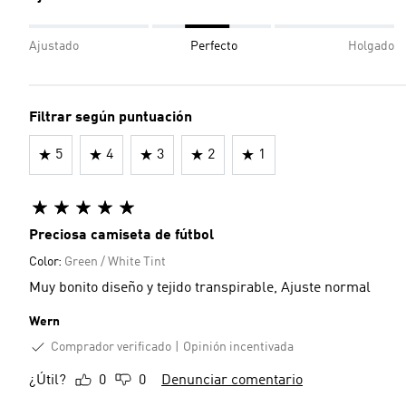
Ajustado
Perfecto
Holgado
Filtrar según puntuación
5
4
3
2
1
Preciosa camiseta de fútbol
Color:
Green / White Tint
Muy bonito diseño y tejido transpirable, Ajuste normal
Wern
Comprador verificado
Opinión incentivada
¿Útil?
0
0
Denunciar comentario