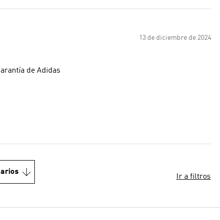
13 de diciembre de 2024
garantía de Adidas
arios
Ir a filtros