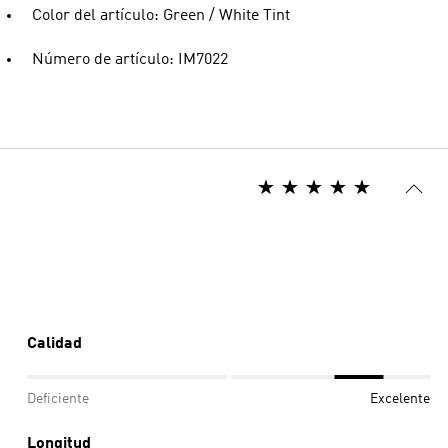
Color del artículo: Green / White Tint
Número de artículo: IM7022
Calidad
Deficiente
Excelente
Longitud