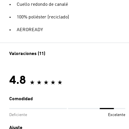
Cuello redondo de canalé
100% poliéster (reciclado)
AEROREADY
Valoraciones (11)
4.8
Comodidad
Deficiente
Excelente
Ajuste