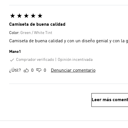
Camiseta de buena calidad
Color:
Green / White Tint
Camiseta de buena calidad y con un diseño genial y con la 
Mano1
Comprador verificado
Opinión incentivada
¿Útil?
0
0
Denunciar comentario
Leer más coment