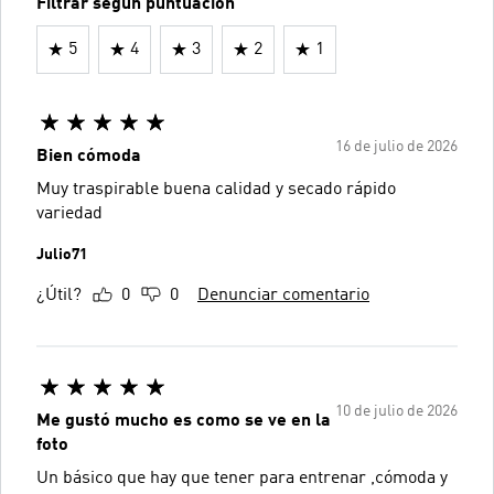
Filtrar según puntuación
5
4
3
2
1
16 de julio de 2026
Bien cómoda
Muy traspirable buena calidad y secado rápido
variedad
Julio71
¿Útil?
0
0
Denunciar comentario
10 de julio de 2026
Me gustó mucho es como se ve en la
foto
Un básico que hay que tener para entrenar ,cómoda y