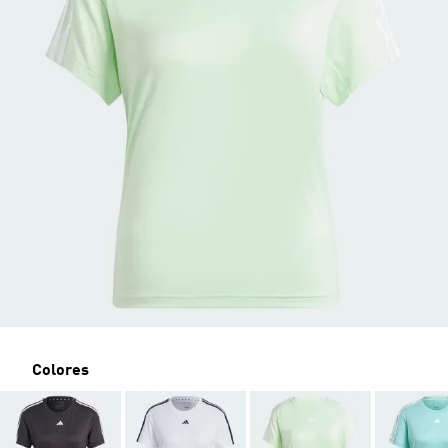
Colores