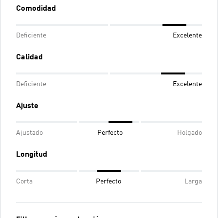
Comodidad
Deficiente
Excelente
Calidad
Deficiente
Excelente
Ajuste
Ajustado
Perfecto
Holgado
Longitud
Corta
Perfecto
Larga