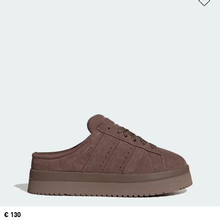
Precio
€ 130