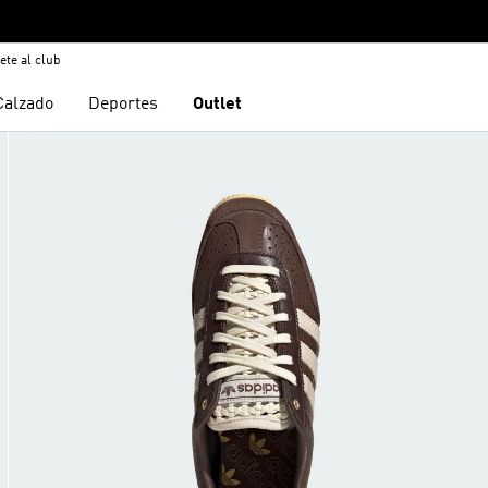
ete al club
Calzado
Deportes
Outlet