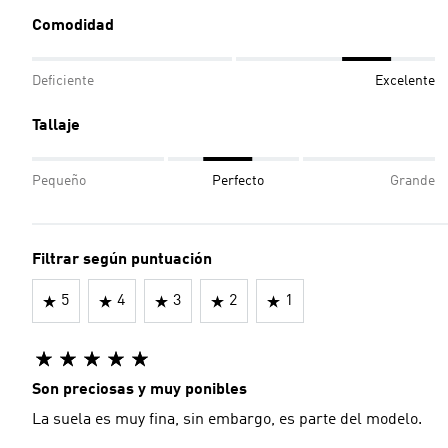
Comodidad
Deficiente
Excelente
Tallaje
Pequeño
Perfecto
Grande
Filtrar según puntuación
5
4
3
2
1
Son preciosas y muy ponibles
La suela es muy fina, sin embargo, es parte del modelo.