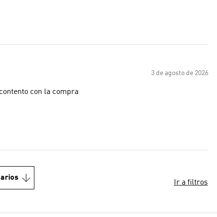
3 de agosto de 2026
 contento con la compra
arios
Ir a filtros