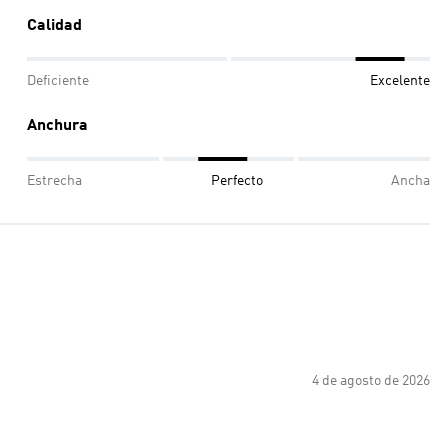
Calidad
Deficiente
Excelente
Anchura
Estrecha
Perfecto
Ancha
4 de agosto de 2026