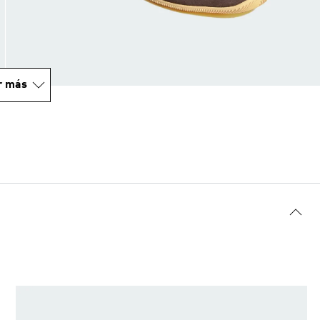
r más