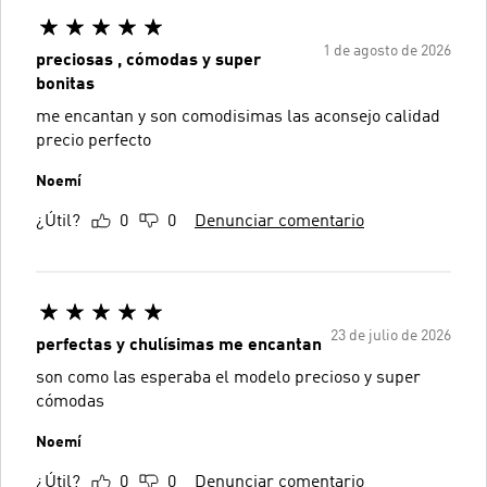
1 de agosto de 2026
preciosas , cómodas y super
bonitas
me encantan y son comodisimas las aconsejo calidad
precio perfecto
Noemí
¿Útil?
0
0
Denunciar comentario
23 de julio de 2026
perfectas y chulísimas me encantan
son como las esperaba el modelo precioso y super
cómodas
Noemí
¿Útil?
0
0
Denunciar comentario