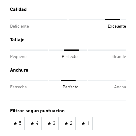
Calidad
Deficiente
Excelente
Tallaje
Pequeño
Perfecto
Grande
Anchura
Estrecha
Perfecto
Ancha
Filtrar según puntuación
5
4
3
2
1