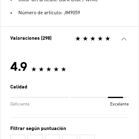
Número de artículo: JM9059
Valoraciones (298)
4.9
Calidad
Deficiente
Excelente
Filtrar según puntuación