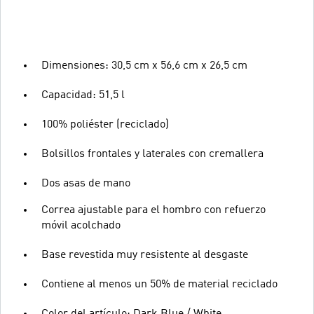
Dimensiones: 30,5 cm x 56,6 cm x 26,5 cm
Capacidad: 51,5 l
100% poliéster (reciclado)
Bolsillos frontales y laterales con cremallera
Dos asas de mano
Correa ajustable para el hombro con refuerzo
móvil acolchado
Base revestida muy resistente al desgaste
Contiene al menos un 50% de material reciclado
Color del artículo: Dark Blue / White