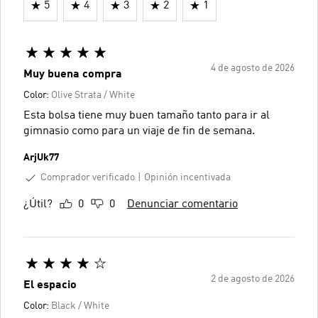
5
4
3
2
1
4 de agosto de 2026
Muy buena compra
Color:
Olive Strata / White
Esta bolsa tiene muy buen tamaño tanto para ir al
gimnasio como para un viaje de fin de semana.
ArjUk77
Comprador verificado
Opinión incentivada
¿Útil?
0
0
Denunciar comentario
2 de agosto de 2026
El espacio
Color:
Black / White