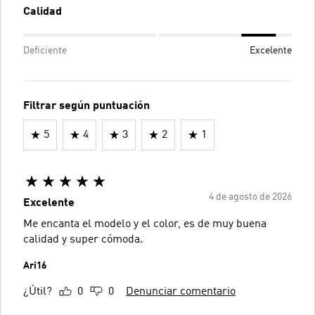
Calidad
Deficiente
Excelente
Filtrar según puntuación
5
4
3
2
1
4 de agosto de 2026
Excelente
Me encanta el modelo y el color, es de muy buena
calidad y super cómoda.
Ari16
¿Útil?
0
0
Denunciar comentario