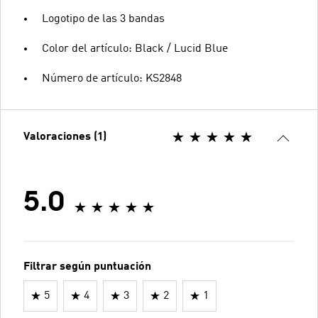
Logotipo de las 3 bandas
Color del artículo: Black / Lucid Blue
Número de artículo: KS2848
Valoraciones (1)
5.0
Filtrar según puntuación
5
4
3
2
1