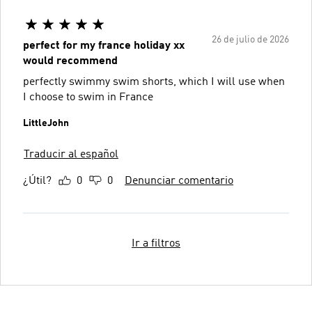
26 de julio de 2026
perfect for my france holiday xx
would recommend
perfectly swimmy swim shorts, which I will use when
I choose to swim in France
LittleJohn
Traducir al español
¿Útil?
0
0
Denunciar comentario
Ir a filtros