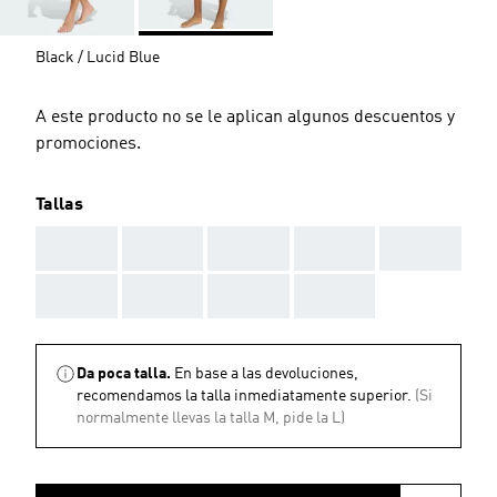
Black / Lucid Blue
A este producto no se le aplican algunos descuentos y
promociones.
Tallas
AAA
AAA
AAA
AAA
AAA
AAA
AAA
AAA
AAA
Da poca talla.
En base a las devoluciones,
recomendamos la talla inmediatamente superior.
(Si
normalmente llevas la talla M, pide la L)