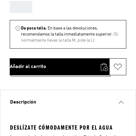
AAA
Da poca talla.
En base a las devoluciones,
recomendamos la talla inmediatamente superior.
(Si
normalmente llevas la talla M, pide la L)
Añadir al carrito
Descripción
DESLÍZATE CÓMODAMENTE POR EL AGUA