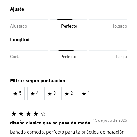
Ajuste
Ajustado
Perfecto
Holgado
Longitud
Corta
Perfecto
Larga
Filtrar según puntuación
5
4
3
2
1
15 de julio de 2026
diseño clásico que no pasa de moda
bañado comodo, perfecto para la práctica de natación