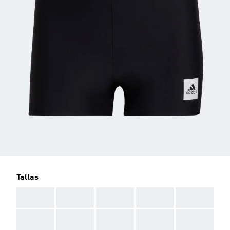
Tallas
AAA
AAA
AAA
AAA
AAA
AAA
AAA
AAA
AAA
AAA