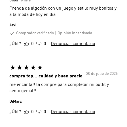
Color:
White
Prenda de algodón con un juego y estilo muy bonitos y
a la moda de hoy en dia
Javi
Comprador verificado
Opinión incentivada
¿Útil?
0
0
Denunciar comentario
20 de julio de 2026
compra top... calidad y buen precio
me encanta!! la compre para completar mi outfit y
sentó genial!!
DiMarz
¿Útil?
0
0
Denunciar comentario