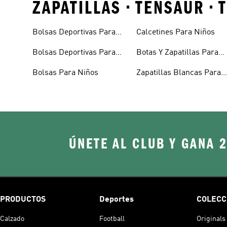
ZAPATILLAS • TENSAUR •
Bolsas Deportivas Para
Calcetines Para Niños
Niñas
Bolsas Deportivas Para
Botas Y Zapatillas Para
Niños
Bebés
Bolsas Para Niños
Zapatillas Blancas Para
Niñas
ÚNETE AL CLUB Y GANA 
PRODUCTOS
Deportes
COLECC
Calzado
Football
Originals