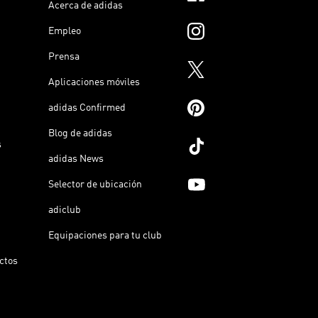
Acerca de adidas
Empleo
Prensa
Aplicaciones móviles
adidas Confirmed
Blog de adidas
s
adidas News
Selector de ubicación
adiclub
Equipaciones para tu club
ictos