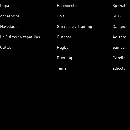
Ropa
Baloncesto
Spezial
Accesorios
Golf
SL72
Novedades
Gimnasio y Training
Campus
Lo último en zapatillas
Outdoor
Adizero
Outlet
Rugby
Samba
Running
Gazelle
Tenis
adicolor