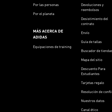
Por las personas
Devoluciones y
reembolsos
Por el planeta
Desistimiento del
contrato
MÁS ACERCA DE
Envío
ADIDAS
Guía de tallas
Equipaciones de training
Buscador de tienda
Mapa del sitio
Descuento Para
Estudiantes
Tarjetas regalo
Resolución de confl
Nuestros datos
Canal ético