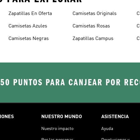
Zapatillas En Oferta
Camisetas Originals
C
Camisetas Azules
Camisetas Rosas
C
Camisetas Negras
Zapatillas Campus
C
250 PUNTOS PARA CANJEAR POR RE
IONES
NUESTRO MUNDO
ASISTENCIA
Nuestro impacto
Ayuda
Por las personas
Devoluciones y