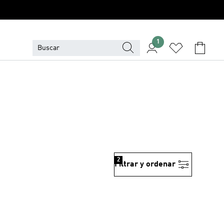
1
2
Filtrar y ordenar