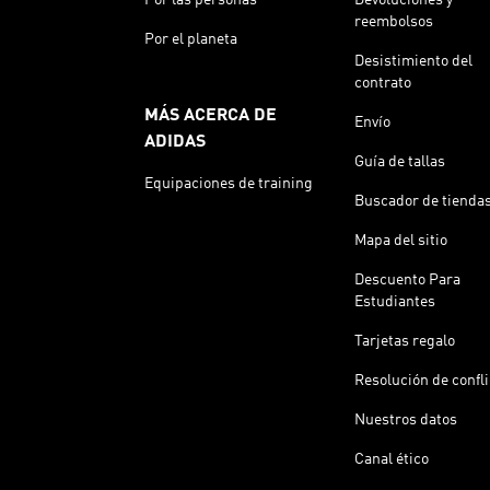
reembolsos
Por el planeta
Desistimiento del
contrato
MÁS ACERCA DE
Envío
ADIDAS
Guía de tallas
Equipaciones de training
Buscador de tienda
Mapa del sitio
Descuento Para
Estudiantes
Tarjetas regalo
Resolución de confl
Nuestros datos
Canal ético