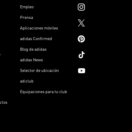
Empleo
Prensa
Aplicaciones móviles
adidas Confirmed
Blog de adidas
s
adidas News
Selector de ubicación
adiclub
Equipaciones para tu club
ictos