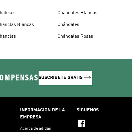
halecos
Chándales Blancos
hanclas Blancas
Chándales
hanclas
Chándales Rosas
COMPENSAS
SUSCRÍBETE GRATIS
INFORMACIÓN DE LA
SÍGUENOS
EMPRESA
Acerca de adidas